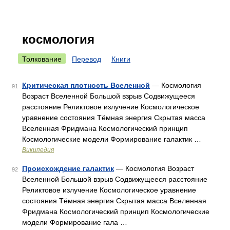
космология
Толкование
Перевод
Книги
Критическая плотность Вселенной
— Космология
91
Возраст Вселенной Большой взрыв Содвижущееся
расстояние Реликтовое излучение Космологическое
уравнение состояния Тёмная энергия Скрытая масса
Вселенная Фридмана Космологический принцип
Космологические модели Формирование галактик …
Википедия
Происхождение галактик
— Космология Возраст
92
Вселенной Большой взрыв Содвижущееся расстояние
Реликтовое излучение Космологическое уравнение
состояния Тёмная энергия Скрытая масса Вселенная
Фридмана Космологический принцип Космологические
модели Формирование гала …