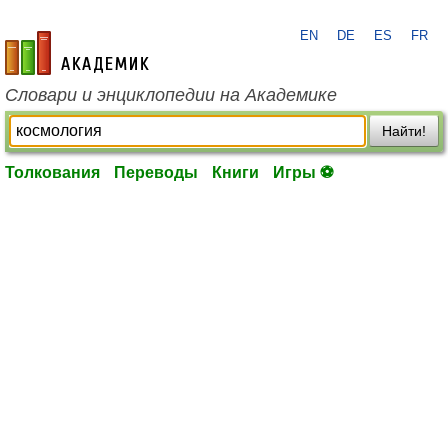
EN
DE
ES
FR
academic.ru
Словари и энциклопедии на Академике
Найти!
Толкования
Переводы
Книги
Игры ⚽