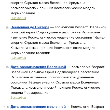
энергия Скрытая масса Вселенная Фридмана
Космологический принцип Космологические модели
Формирование …
Википедия
Вселенная де Ситтера
— Космология Возраст Вселенной
98
Большой взрыв Содвижущееся расстояние Реликтовое
излучение Космологическое уравнение состояния Тёмная
энергия Скрытая масса Вселенная Фридмана
Космологический принцип Космологические модели
Формирование галактик …
Википедия
Дата возникновения Вселенной
— Космология Возраст
99
Вселенной Большой взрыв Содвижущееся расстояние
Реликтовое излучение Космологическое уравнение
состояния Тёмная энергия Скрытая масса Вселенная
Фридмана Космологический принцип Космологические
модели Формирование …
Википедия
Дата возникновения вселенной
— Космология Возраст
100